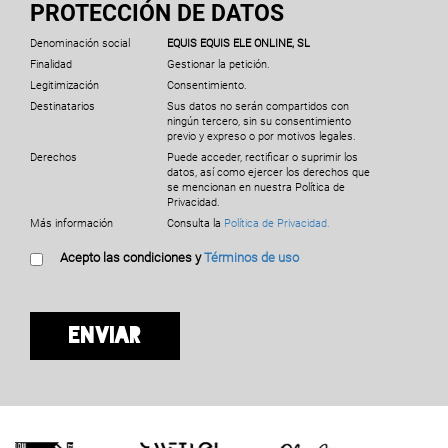
PROTECCIÓN DE DATOS
Denominación social
EQUIS EQUIS ELE ONLINE, SL
Finalidad
Gestionar la petición.
Legitimización
Consentimiento.
Destinatarios
Sus datos no serán compartidos con
ningún tercero, sin su consentimiento
previo y expreso o por motivos legales.
Derechos
Puede acceder, rectificar o suprimir los
datos, así como ejercer los derechos que
se mencionan en nuestra Política de
Privacidad.
Más información
Consulta la
Política de Privacidad.
Acepto las condiciones y
Términos de uso