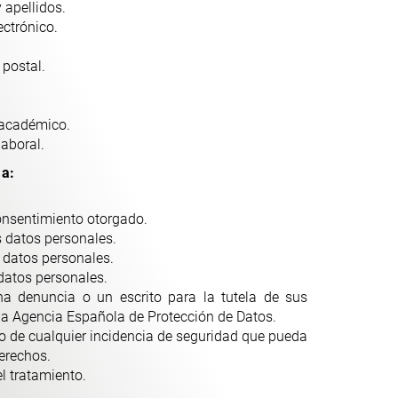
 apellidos.
ectrónico.
 postal.
 académico.
laboral.
 a:
onsentimiento otorgado.
s datos personales.
s datos personales.
 datos personales.
na denuncia o un escrito para la tutela de sus
la Agencia Española de Protección de Datos.
o de cualquier incidencia de seguridad que pueda
derechos.
l tratamiento.