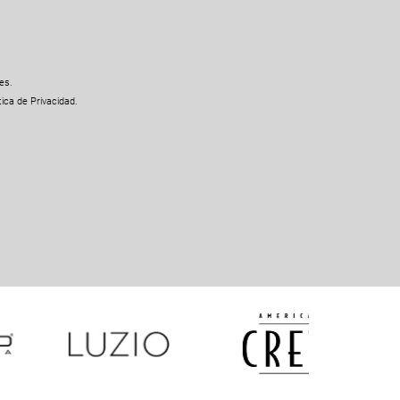
es.
ica de Privacidad.