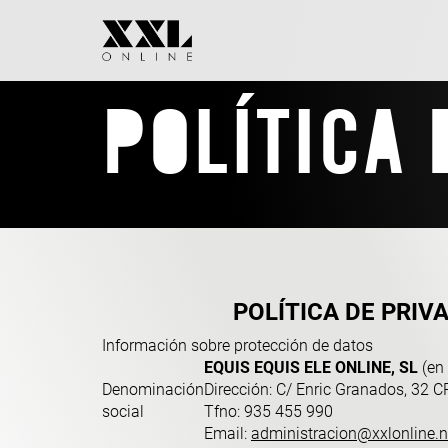
POLÍTICA 
POLÍTICA DE PRIV
Información sobre protección de datos
EQUIS EQUIS ELE ONLINE, SL
(en 
Denominación
Dirección: C/ Enric Granados, 32 
social
Tfno: 935 455 990
Email:
administracion@xxlonline.n