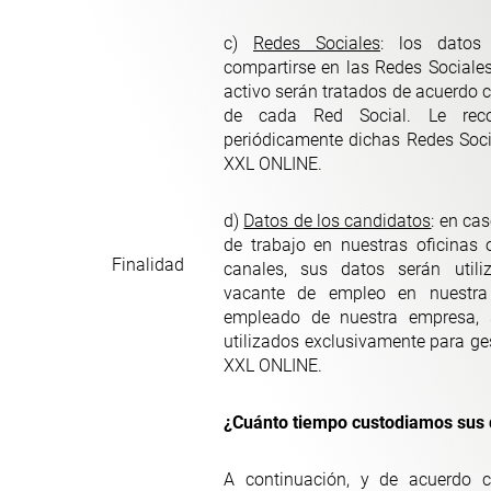
c)
Redes Sociales
: los datos
compartirse en las Redes Sociale
activo serán tratados de acuerdo c
de cada Red Social. Le rec
periódicamente dichas Redes Soci
XXL ONLINE.
d)
Datos de los candidatos
: en ca
de trabajo en nuestras oficinas
Finalidad
canales, sus datos serán utili
vacante de empleo en nuestra
empleado de nuestra empresa, 
utilizados exclusivamente para ges
XXL ONLINE.
¿Cuánto tiempo custodiamos sus 
A continuación, y de acuerdo c