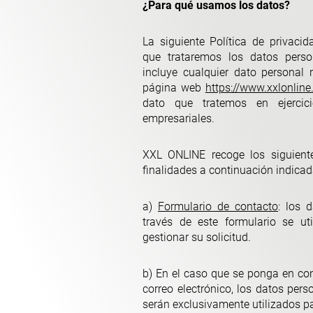
¿Para qué usamos los datos?
La siguiente Política de privaci
que trataremos los datos pers
incluye cualquier dato personal 
página web
https://www.xxlonline
dato que tratemos en ejercici
empresariales.
XXL ONLINE recoge los siguient
finalidades a continuación indicad
a)
Formulario de contacto
: los 
través de este formulario se ut
gestionar su solicitud.
b) En el caso que se ponga en co
correo electrónico, los datos per
serán exclusivamente utilizados pa