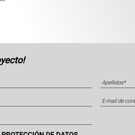
yecto!
 PROTECCIÓN DE DATOS