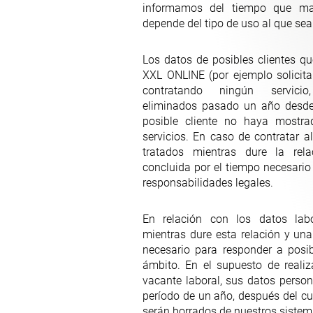
informamos del tiempo que ma
depende del tipo de uso al que sea
Los datos de posibles clientes q
XXL ONLINE (por ejemplo solicit
contratando ningún servici
eliminados pasado un año desde 
posible cliente no haya mostra
servicios. En caso de contratar a
tratados mientras dure la rel
concluida por el tiempo necesario
responsabilidades legales.
En relación con los datos labo
mientras dure esta relación y una
necesario para responder a posi
ámbito. En el supuesto de realiz
vacante laboral, sus datos perso
período de un año, después del cu
serán borrados de nuestros sistem