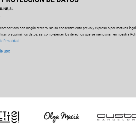
LINE, SL
.
compartidos con ningún tercero, sin su consentimiento previo y expreso o por motivos legal
ficar o suprimir los datos, así como ejercer los derechos que se mencionan en nuestra Polít
de Privacidad.
de uso