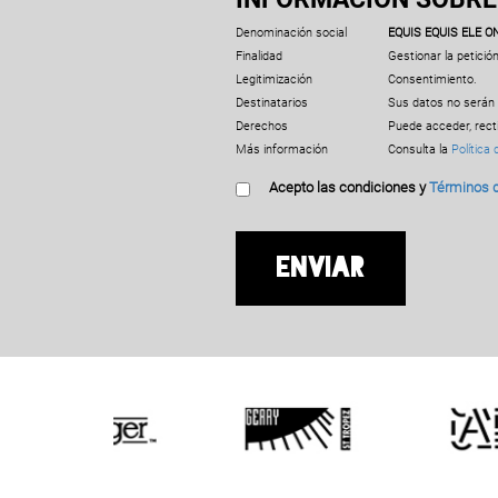
Denominación social
EQUIS EQUIS ELE ON
Finalidad
Gestionar la petición
Legitimización
Consentimiento.
Destinatarios
Sus datos no serán 
Derechos
Puede acceder, recti
Más información
Consulta la
Política 
Acepto las condiciones y
Términos 